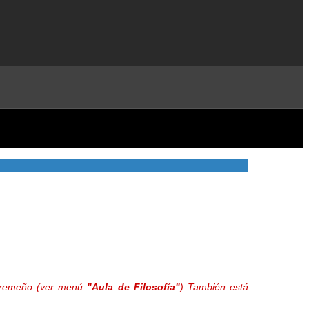
extremeño (ver menú
"Aula de Filosofía"
) También está