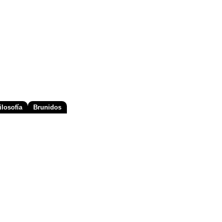
losofía
Brunidos