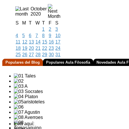
October
2020
S
M
T
W
T
F
S
1
2
3
4
5
6
7
8
9
10
11
12
13
14
15
16
17
18
19
20
21
22
23
24
25
26
27
28
29
30
31
Populares del Blog
Populares Aula Filosofía
Novedades Aula Fi
Está aquí:
Inicio