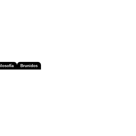
losofía
Brunidos