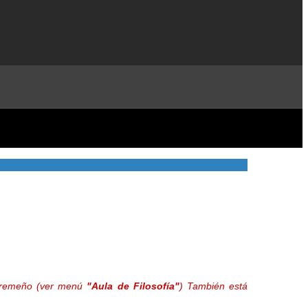
extremeño (ver menú
"Aula de Filosofía"
) También está