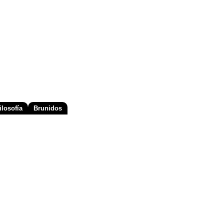
losofía
Brunidos