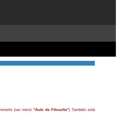
extremeño (ver menú
"Aula de Filosofía"
) También está