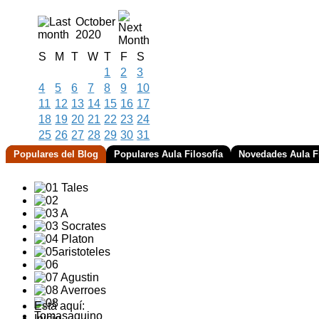
October
2020
S
M
T
W
T
F
S
1
2
3
4
5
6
7
8
9
10
11
12
13
14
15
16
17
18
19
20
21
22
23
24
25
26
27
28
29
30
31
Populares del Blog
Populares Aula Filosofía
Novedades Aula Fi
Está aquí:
Inicio