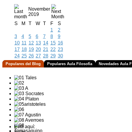
November
2019
S
M
T
W
T
F
S
1
2
3
4
5
6
7
8
9
10
11
12
13
14
15
16
17
18
19
20
21
22
23
24
25
26
27
28
29
30
Populares del Blog
Populares Aula Filosofía
Novedades Aula Fi
Está aquí:
Inicio