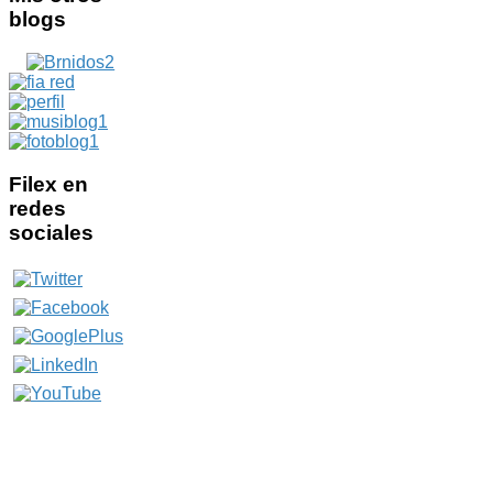
blogs
Filex
en
redes
sociales