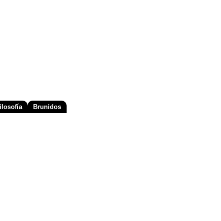
losofía
Brunidos