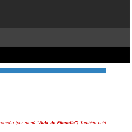
extremeño (ver menú
"Aula de Filosofía"
) También está