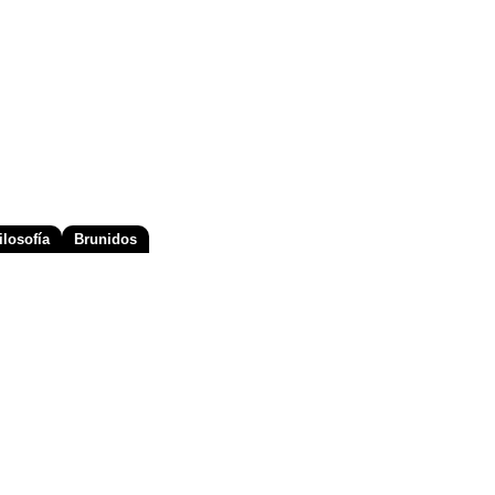
losofía
Brunidos