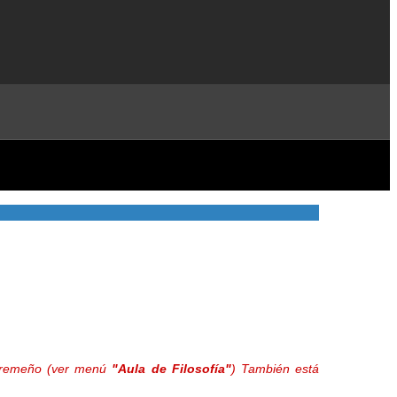
extremeño (ver menú
"Aula de Filosofía"
) También está