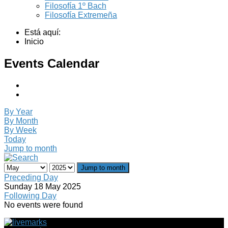
Filosofía 1º Bach
Filosofía Extremeña
Está aquí:
Inicio
Events Calendar
By Year
By Month
By Week
Today
Jump to month
Jump to month
Preceding Day
Sunday 18 May 2025
Following Day
No events were found