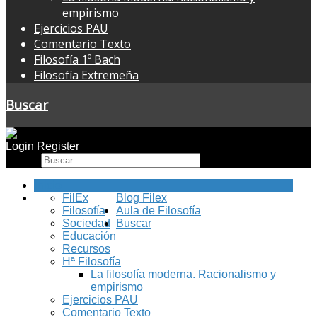
empirismo
Ejercicios PAU
Comentario Texto
Filosofía 1º Bach
Filosofía Extremeña
Buscar
Login
Register
Buscar
Inicio
FilEx
Blog Filex
Filosofía
Aula de Filosofía
Sociedad
Buscar
Educación
Recursos
Hª Filosofía
La filosofía moderna. Racionalismo y
empirismo
Ejercicios PAU
Comentario Texto