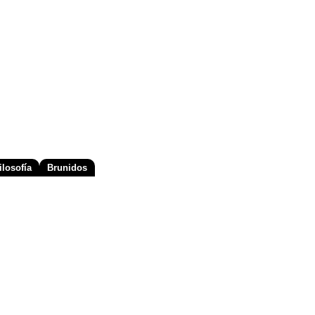
losofía
Brunidos