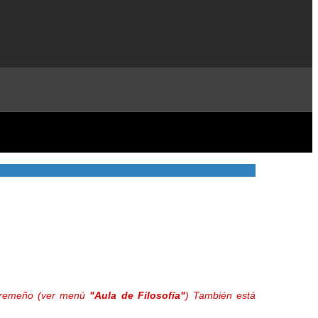
extremeño (ver menú
"Aula de Filosofía"
) También está