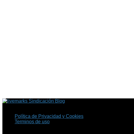
Sindicación Blog
Política de Privacidad y Cookies
Terminos de uso
Copyright © 2026 Fil.ex . Todos los derechos reservados.