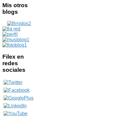
Mis
otros
blogs
Filex
en
redes
sociales