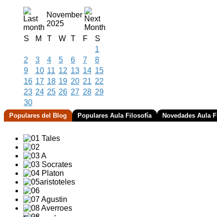
November
2025
S
M
T
W
T
F
S
1
2
3
4
5
6
7
8
9
10
11
12
13
14
15
16
17
18
19
20
21
22
23
24
25
26
27
28
29
30
Populares del Blog
Populares Aula Filosofía
Novedades Aula Fi