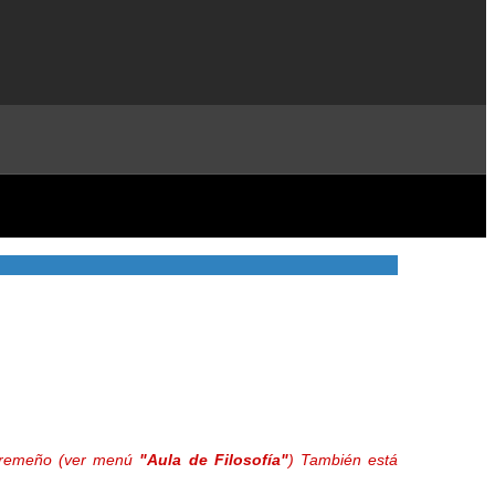
extremeño (ver menú
"Aula de Filosofía"
) También está