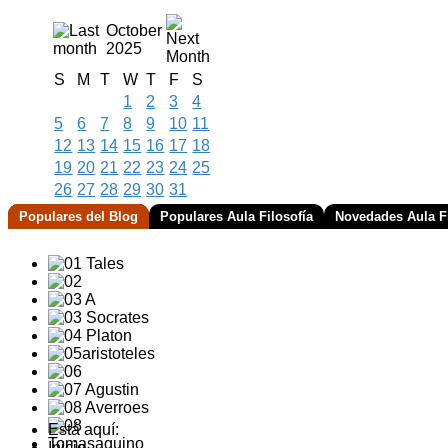
October
2025
S
M
T
W
T
F
S
1
2
3
4
5
6
7
8
9
10
11
12
13
14
15
16
17
18
19
20
21
22
23
24
25
26
27
28
29
30
31
Populares del Blog
Populares Aula Filosofía
Novedades Aula Fi
Está aquí:
Inicio