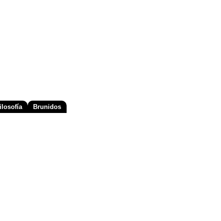
losofía
Brunidos