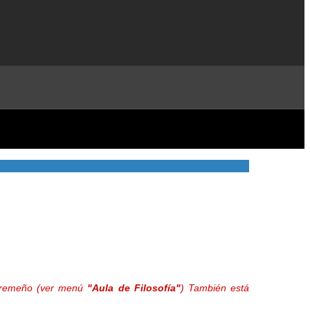
extremeño (ver menú
"Aula de Filosofía"
) También está