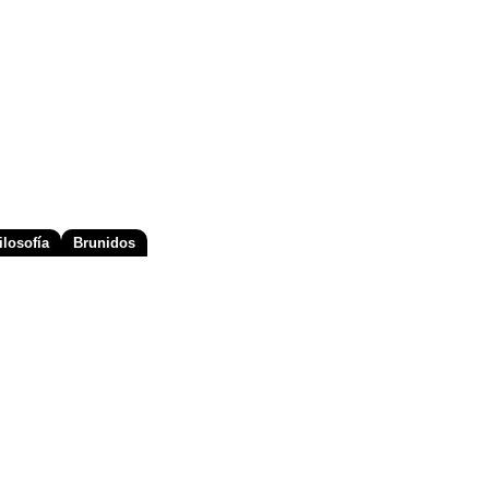
losofía
Brunidos