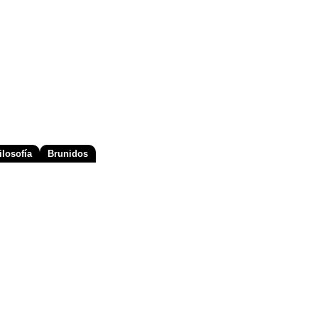
losofía
Brunidos