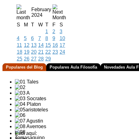
February
2024
S
M
T
W
T
F
S
1
2
3
4
5
6
7
8
9
10
11
12
13
14
15
16
17
18
19
20
21
22
23
24
25
26
27
28
29
Populares del Blog
Populares Aula Filosofía
Novedades Aula Fi
Está aquí:
Inicio