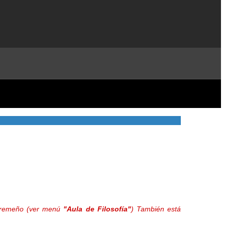
extremeño (ver menú
"Aula de Filosofía"
) También está