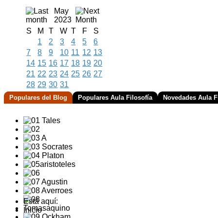
May
2023
S
M
T
W
T
F
S
1
2
3
4
5
6
7
8
9
10
11
12
13
14
15
16
17
18
19
20
21
22
23
24
25
26
27
28
29
30
31
Populares del Blog
Populares Aula Filosofía
Novedades Aula Fi
Está aquí:
Inicio