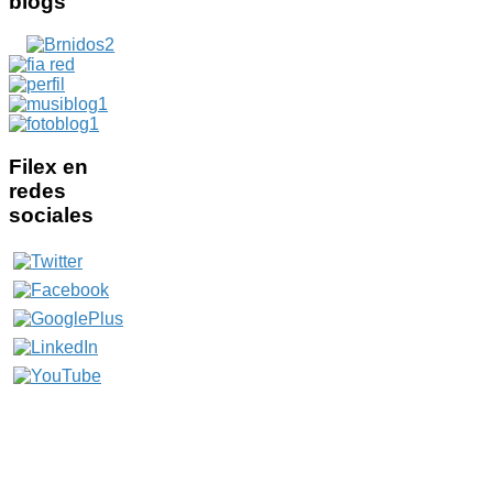
blogs
Filex
en
redes
sociales