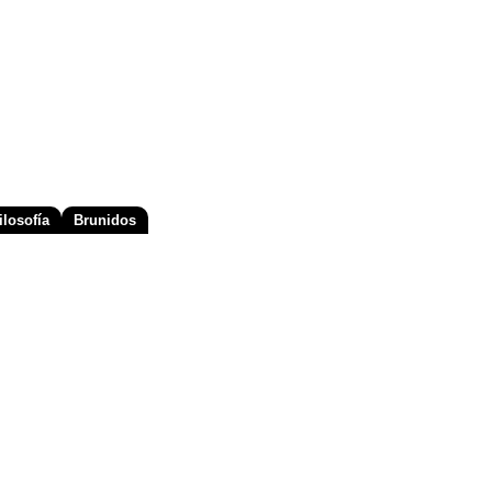
losofía
Brunidos