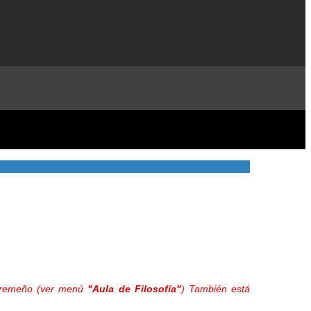
extremeño (ver menú
"Aula de Filosofía"
) También está