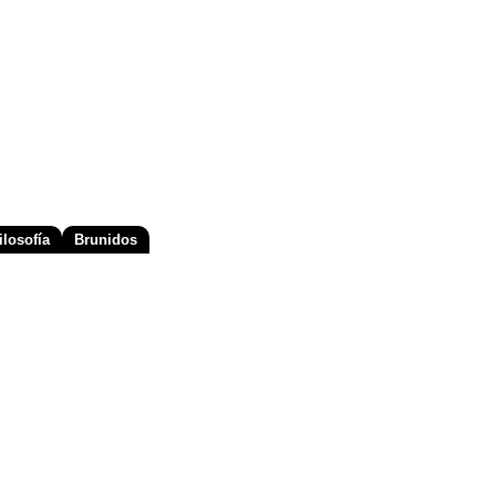
losofía
Brunidos