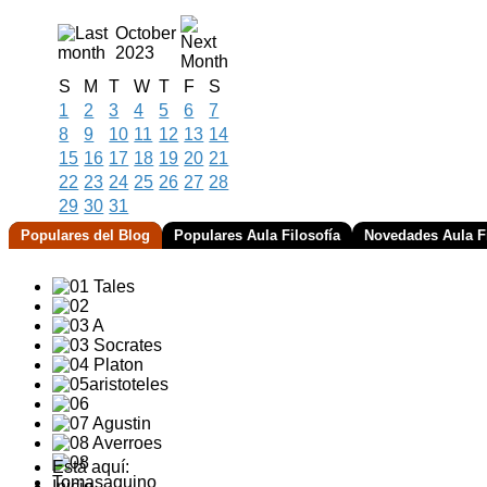
October
2023
S
M
T
W
T
F
S
1
2
3
4
5
6
7
8
9
10
11
12
13
14
15
16
17
18
19
20
21
22
23
24
25
26
27
28
29
30
31
Populares del Blog
Populares Aula Filosofía
Novedades Aula Fi
Está aquí:
Inicio