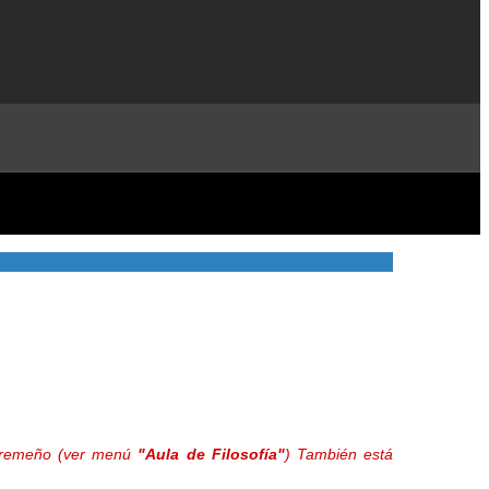
extremeño (ver menú
"Aula de Filosofía"
) También está