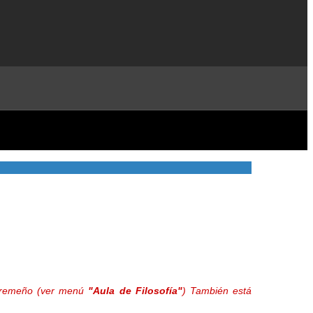
extremeño (ver menú
"Aula de Filosofía"
) También está