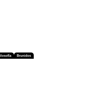
losofía
Brunidos