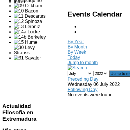
Inicio
Events Calendar
By Year
By Month
By Week
Today
Jump to month
Jump to m
Preceding Day
Wednesday 06 July 2022
Following Day
No events were found
Actualidad
Filosofía en
Extremadura