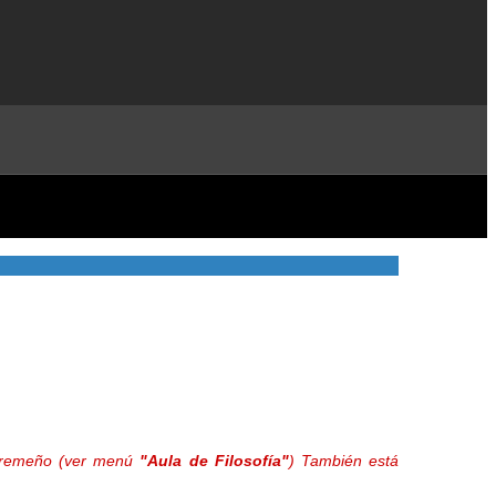
extremeño (ver menú
"Aula de Filosofía"
) También está