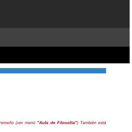
extremeño (ver menú
"Aula de Filosofía"
) También está