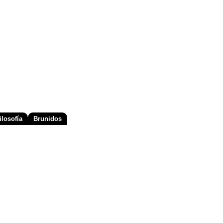
losofía
Brunidos