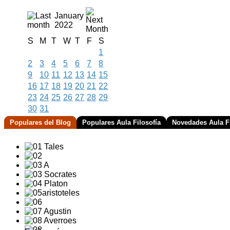
January
2022
S
M
T
W
T
F
S
1
2
3
4
5
6
7
8
9
10
11
12
13
14
15
16
17
18
19
20
21
22
23
24
25
26
27
28
29
30
31
Populares del Blog
Populares Aula Filosofía
Novedades Aula Fi