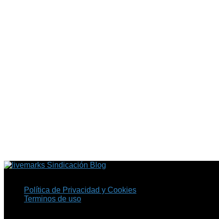
Sindicación Blog
Política de Privacidad y Cookies
Terminos de uso
Copyright © 2026 Fil.ex . Todos los derechos reservados.