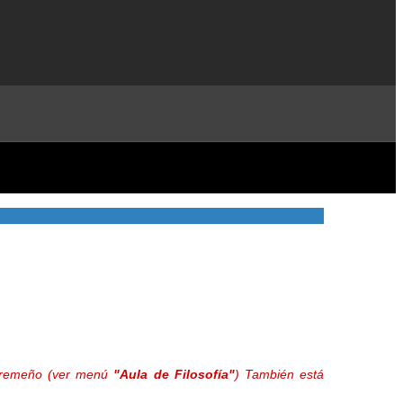
extremeño (ver menú
"Aula de Filosofía"
) También está