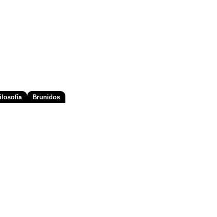
losofía
Brunidos