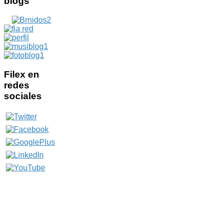
blogs
Filex
en
redes
sociales