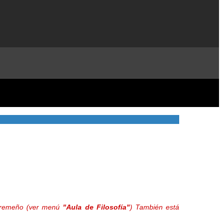
extremeño (ver menú
"Aula de Filosofía"
) También está