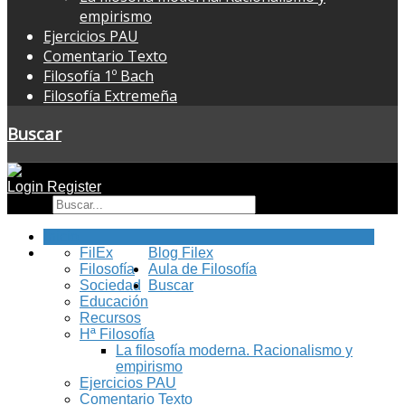
empirismo
Ejercicios PAU
Comentario Texto
Filosofía 1º Bach
Filosofía Extremeña
Buscar
Login
Register
Buscar
Inicio
FilEx
Blog Filex
Filosofía
Aula de Filosofía
Sociedad
Buscar
Educación
Recursos
Hª Filosofía
La filosofía moderna. Racionalismo y
empirismo
Ejercicios PAU
Comentario Texto