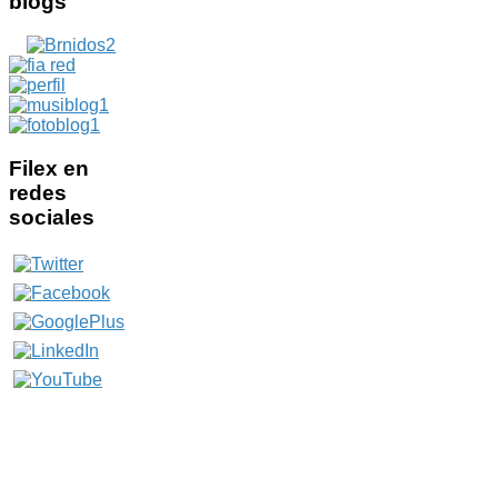
blogs
Filex
en
redes
sociales