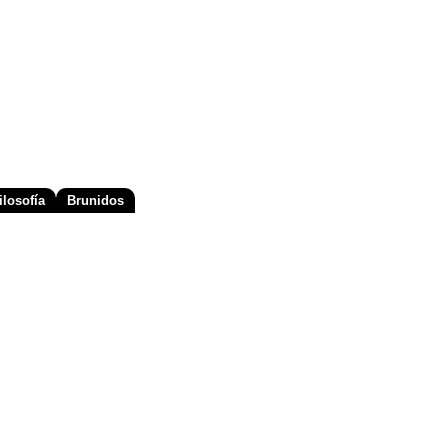
losofía
Brunidos