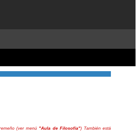
extremeño (ver menú
"Aula de Filosofía"
) También está