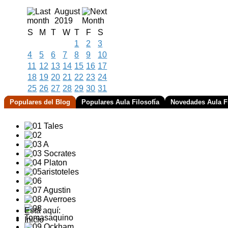
August
2019
S
M
T
W
T
F
S
1
2
3
4
5
6
7
8
9
10
11
12
13
14
15
16
17
18
19
20
21
22
23
24
25
26
27
28
29
30
31
Populares del Blog
Populares Aula Filosofía
Novedades Aula Fi
Está aquí:
Inicio