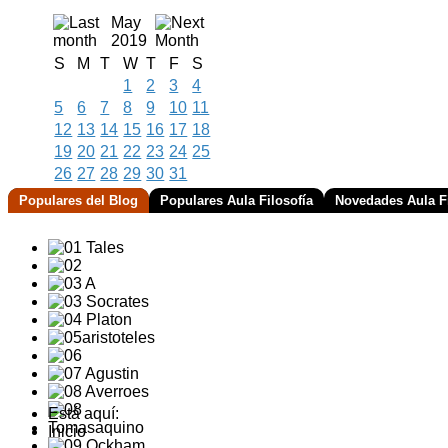
May
2019
S
M
T
W
T
F
S
1
2
3
4
5
6
7
8
9
10
11
12
13
14
15
16
17
18
19
20
21
22
23
24
25
26
27
28
29
30
31
Populares del Blog
Populares Aula Filosofía
Novedades Aula Fi
Está aquí:
Inicio