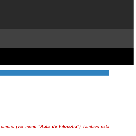
extremeño (ver menú
"Aula de Filosofía"
) También está