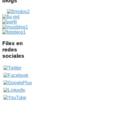
blogs
Filex
en
redes
sociales