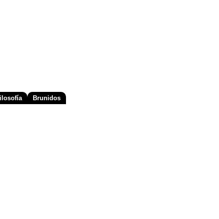
losofía
Brunidos