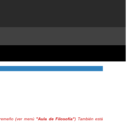
extremeño (ver menú
"Aula de Filosofía"
) También está