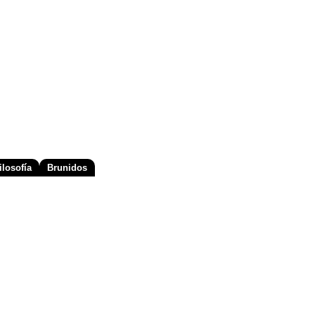
losofía
Brunidos