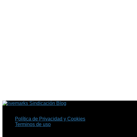
Sindicación Blog
Política de Privacidad y Cookies
Terminos de uso
Copyright © 2026 Fil.ex . Todos los derechos reservados.