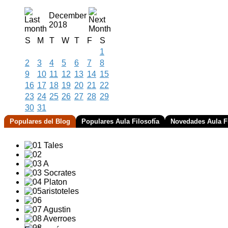
December
2018
S
M
T
W
T
F
S
1
2
3
4
5
6
7
8
9
10
11
12
13
14
15
16
17
18
19
20
21
22
23
24
25
26
27
28
29
30
31
Populares del Blog
Populares Aula Filosofía
Novedades Aula Fi