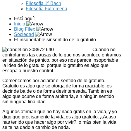
Filosofía 1º Bach
Filosofía Extremeña
Está aquí:
Inicio
Blog Filex
Sociedad
El insoportable sinsentido de lo gratuito
Cuando no
controlamos las causas de lo que nos acontece entramos
en situación de pánico, por eso nos parece insoportable
la idea de lo gratuito, porque lo gratuito es algo que
escapa a nuestro control.
Comencemos por aclarar el sentido de lo gratuito.
Gratuito es algo que se otorga de forma graciable, es
decir de balde o de forma desinteresada. También es
algo que ocurre de forma arbitraria, sin ningún sentido
sin ninguna finalidad.
Algunos afirman que no hay nada gratis en la vida, y yo
digo que precisamente la vida es algo gratuito. ¿Acaso
has tenido que hacer algo por vivir?, o más bien la vida
se te ha dado a cambio de nada.