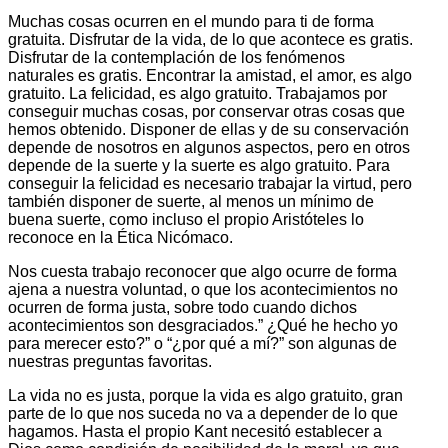
Muchas cosas ocurren en el mundo para ti de forma
gratuita. Disfrutar de la vida, de lo que acontece es gratis.
Disfrutar de la contemplación de los fenómenos
naturales es gratis. Encontrar la amistad, el amor, es algo
gratuito. La felicidad, es algo gratuito. Trabajamos por
conseguir muchas cosas, por conservar otras cosas que
hemos obtenido. Disponer de ellas y de su conservación
depende de nosotros en algunos aspectos, pero en otros
depende de la suerte y la suerte es algo gratuito. Para
conseguir la felicidad es necesario trabajar la virtud, pero
también disponer de suerte, al menos un mínimo de
buena suerte, como incluso el propio Aristóteles lo
reconoce en la Ética Nicómaco.
Nos cuesta trabajo reconocer que algo ocurre de forma
ajena a nuestra voluntad, o que los acontecimientos no
ocurren de forma justa, sobre todo cuando dichos
acontecimientos son desgraciados.” ¿Qué he hecho yo
para merecer esto?” o “¿por qué a mí?” son algunas de
nuestras preguntas favoritas.
La vida no es justa, porque la vida es algo gratuito, gran
parte de lo que nos suceda no va a depender de lo que
hagamos. Hasta el propio Kant necesitó establecer a