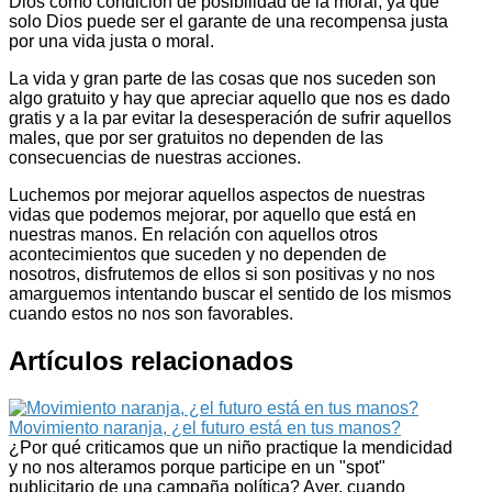
Dios como condición de posibilidad de la moral, ya que
solo Dios puede ser el garante de una recompensa justa
por una vida justa o moral.
La vida y gran parte de las cosas que nos suceden son
algo gratuito y hay que apreciar aquello que nos es dado
gratis y a la par evitar la desesperación de sufrir aquellos
males, que por ser gratuitos no dependen de las
consecuencias de nuestras acciones.
Luchemos por mejorar aquellos aspectos de nuestras
vidas que podemos mejorar, por aquello que está en
nuestras manos. En relación con aquellos otros
acontecimientos que suceden y no dependen de
nosotros, disfrutemos de ellos si son positivas y no nos
amarguemos intentando buscar el sentido de los mismos
cuando estos no nos son favorables.
Artículos relacionados
Movimiento naranja, ¿el futuro está en tus manos?
¿Por qué criticamos que un niño practique la mendicidad
y no nos alteramos porque participe en un "spot"
publicitario de una campaña política? Ayer, cuando