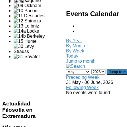
Inicio
Events Calendar
By Year
By Month
By Week
Today
Jump to month
Jump to m
Preceding Week
31 May - 06 June, 2026
Following Week
No events were found
Actualidad
Filosofía en
Extremadura