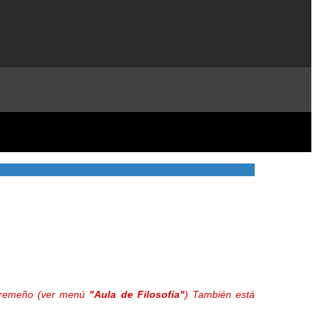
extremeño (ver menú
"Aula de Filosofía"
) También está