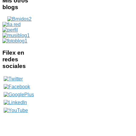
Mis
otros
blogs
Filex
en
redes
sociales