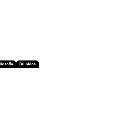
losofía
Brunidos