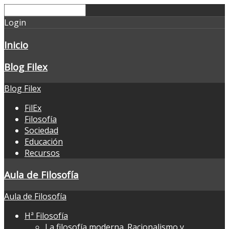
Login
Inicio
Blog Filex
Blog Filex
FilEx
Filosofía
Sociedad
Educación
Recursos
Aula de Filosofía
Aula de Filosofía
Hª Filosofía
La filosofía moderna. Racionalismo y