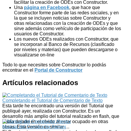
facilitar la creación de ODEs con Constructor.
Una
página en Facebook
, que hace que
Constructor forme parte de las redes sociales, y en
la que se incluyen noticias sobre Constructor y
otras relacionadas con la creación de ODEs y que
sirve además como vehículo de participación de los
usuarios de Constructor.
Los nuevos ODEs realizados con Constructor, que
se incorporan al Banco de Recursos (clasificado
por niveles y materias) que pueden descargarse o
visualizarse on-line
Todo lo que necesites sobre Constructor lo podrás
encontrar en el
Portal de Constructor
Artículos relacionados
Completando el Tutorial de Comentario de Texto
Esta tarde he encontrado una versión del Tutorial que
publiqué ayer, realizada con Constructor. Es un
desarrollo más amplio del tutorial realizado en flash, que
había dejado en el olvido al estar ocupado en otras
cosas. Esta versión es similar …
Manual del Constructor Atenex