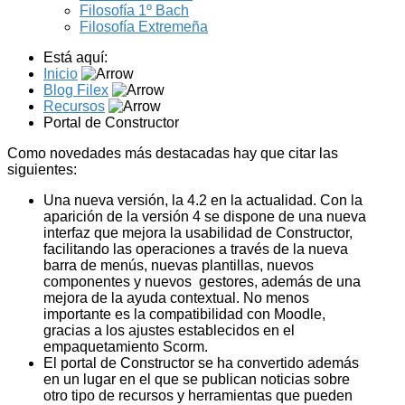
Filosofía 1º Bach
Filosofía Extremeña
Está aquí:
Inicio
Blog Filex
Recursos
Portal de Constructor
Como novedades más destacadas hay que citar las
siguientes:
Una nueva versión, la 4.2 en la actualidad. Con la
aparición de la versión 4 se dispone de una nueva
interfaz que mejora la usabilidad de Constructor,
facilitando las operaciones a través de la nueva
barra de menús, nuevas plantillas, nuevos
componentes y nuevos gestores, además de una
mejora de la ayuda contextual. No menos
importante es la compatibilidad con Moodle,
gracias a los ajustes establecidos en el
empaquetamiento Scorm.
El portal de Constructor se ha convertido además
en un lugar en el que se publican noticias sobre
otro tipo de recursos y herramientas que pueden