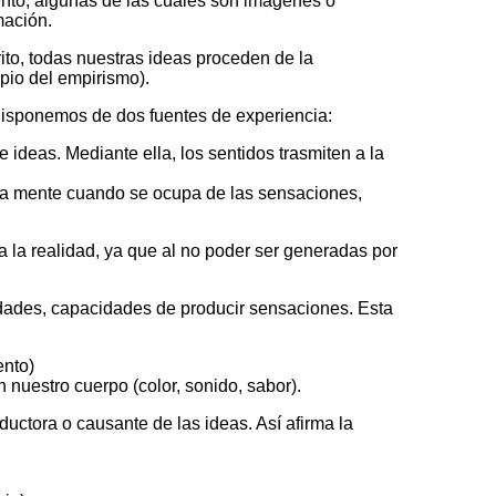
ento, algunas de las cuales son imágenes o
mación.
to, todas nuestras ideas proceden de la
ipio del empirismo).
disponemos de dos fuentes de experiencia:
de ideas. Mediante ella, los sentidos trasmiten a la
tra mente cuando se ocupa de las sensaciones,
a la realidad, ya que al no poder ser generadas por
dades
, capacidades de producir sensaciones. Esta
ento)
nuestro cuerpo (color, sonido, sabor).
ductora o causante de las ideas. Así afirma la