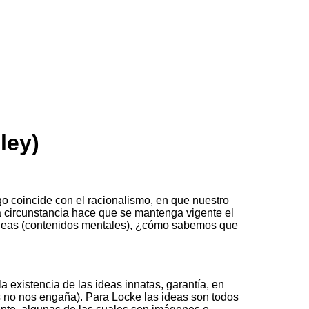
ley)
o coincide con el racionalismo, en que nuestro
 circunstancia hace que se mantenga vigente el
 ideas (contenidos mentales), ¿cómo sabemos que
a existencia de las ideas innatas, garantía, en
os no nos engaña). Para Locke las ideas son todos