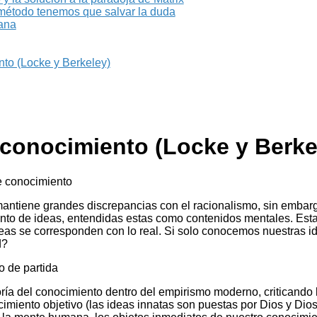
método tenemos que salvar la duda
iana
nto (Locke y Berkeley)
l conocimiento (Locke y Berke
e conocimiento
antiene grandes discrepancias con el racionalismo, sin embarg
to de ideas, entendidas estas como contenidos mentales. Esta
ideas se corresponden con lo real. Si solo conocemos nuestras
d?
o de partida
oría del conocimiento dentro del empirismo moderno, criticando l
cimiento objetivo (las ideas innatas son puestas por Dios y Di