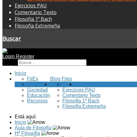
Ejercicios PAU
Comentario Texto
Filosofía 1º Bach
Filosofía Extremeña
Buscar
Login
Register
Buscar
Inicio
FilEx
Blog Filex
Filosofía
La filosofía moderna. Racio
Sociedad
Ejercicios PAU
Educación
Comentario Texto
Recursos
Filosofía 1º Bach
Filosofía Extremeña
Está aquí:
Inicio
Aula de Filosofía
Hª Filosofía