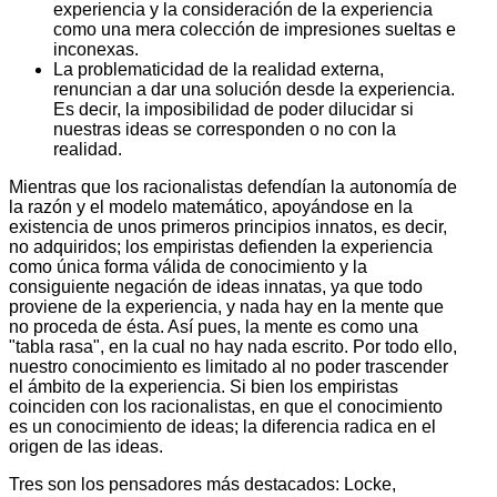
experiencia y la consideración de la experiencia
como una mera colección de impresiones sueltas e
inconexas.
La problematicidad de la realidad externa,
renuncian a dar una solución desde la experiencia.
Es decir, la imposibilidad de poder dilucidar si
nuestras ideas se corresponden o no con la
realidad.
Mientras que los racionalistas defendían la autonomía de
la razón y el modelo matemático, apoyándose en la
existencia de unos primeros principios innatos, es decir,
no adquiridos; los empiristas defienden la experiencia
como única forma válida de conocimiento y la
consiguiente negación de ideas innatas, ya que todo
proviene de la experiencia, y nada hay en la mente que
no proceda de ésta. Así pues, la mente es como una
"tabla rasa", en la cual no hay nada escrito. Por todo ello,
nuestro conocimiento es limitado al no poder trascender
el ámbito de la experiencia. Si bien los empiristas
coinciden con los racionalistas, en que el conocimiento
es un conocimiento de ideas; la diferencia radica en el
origen de las ideas.
Tres son los pensadores más destacados: Locke,