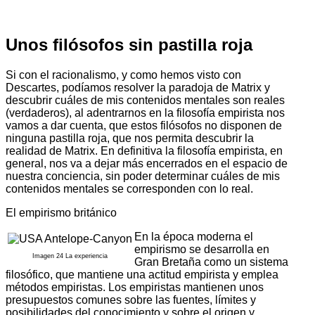
Unos filósofos sin pastilla roja
Si con el racionalismo, y como hemos visto con
Descartes, podíamos resolver la paradoja de Matrix y
descubrir cuáles de mis contenidos mentales son reales
(verdaderos), al adentrarnos en la filosofía empirista nos
vamos a dar cuenta, que estos filósofos no disponen de
ninguna pastilla roja, que nos permita descubrir la
realidad de Matrix. En definitiva la filosofía empirista, en
general, nos va a dejar más encerrados en el espacio de
nuestra conciencia, sin poder determinar cuáles de mis
contenidos mentales se corresponden con lo real.
El empirismo británico
En la época moderna el
empirismo se desarrolla en
Imagen 24 La experiencia
Gran Bretaña como un sistema
filosófico, que mantiene una actitud empirista y emplea
métodos empiristas. Los empiristas mantienen unos
presupuestos comunes sobre las fuentes, límites y
posibilidades del conocimiento y sobre el origen y