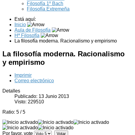
Filosofía 1º Bach
Filosofía Extremeña
Está aquí:
Inicio
Aula de Filosofía
Hª Filosofía
La filosofía moderna. Racionalismo y empirismo
La filosofía moderna. Racionalismo
y empirismo
Imprimir
Correo electrónico
Detalles
Publicado: 13 Junio 2013
Visto: 229510
Ratio:
5
/
5
Por favor, vote