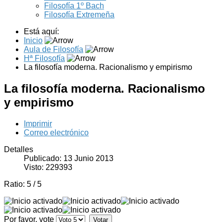
Filosofía 1º Bach
Filosofía Extremeña
Está aquí:
Inicio
Aula de Filosofía
Hª Filosofía
La filosofía moderna. Racionalismo y empirismo
La filosofía moderna. Racionalismo
y empirismo
Imprimir
Correo electrónico
Detalles
Publicado: 13 Junio 2013
Visto: 229393
Ratio:
5
/
5
Por favor, vote