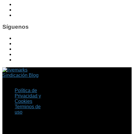
Síguenos
Sindicación Blog
Política de
Privacidad y
Cookies
Terminos de
uso
Copyright © 2026 Fil.ex
. Todos los derechos
reservados.