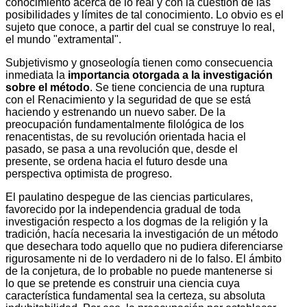
conocimiento acerca de lo real y con la cuestión de las
posibilidades y límites de tal conocimiento. Lo obvio es el
sujeto que conoce, a partir del cual se construye lo real,
el mundo "extramental".
Subjetivismo y gnoseología tienen como consecuencia
inmediata la
importancia otorgada a la investigación
sobre el método
. Se tiene conciencia de una ruptura
con el Renacimiento y la seguridad de que se está
haciendo y estrenando un nuevo saber. De la
preocupación fundamentalmente filológica de los
renacentistas, de su revolución orientada hacia el
pasado, se pasa a una revolución que, desde el
presente, se ordena hacia el futuro desde una
perspectiva optimista de progreso.
El paulatino despegue de las ciencias particulares,
favorecido por la independencia gradual de toda
investigación respecto a los dogmas de la religión y la
tradición, hacía necesaria la investigación de un método
que desechara todo aquello que no pudiera diferenciarse
rigurosamente ni de lo verdadero ni de lo falso. El ámbito
de la conjetura, de lo probable no puede mantenerse si
lo que se pretende es construir una ciencia cuya
característica fundamental sea la certeza, su absoluta