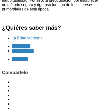
indubitabilidad. Por eso, la preocupación por establecer
un método seguro y riguroso fue uno de los intereses
primordiales de esta época.
¿Quiéres saber más?
La Edad Moderna
<< Anterior
Siguiente >>
Siguiente
Compártelo