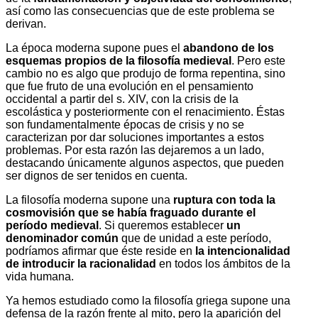
así como las consecuencias que de este problema se
derivan.
La época moderna supone pues el
abandono de los
esquemas propios de la filosofía medieval
. Pero este
cambio no es algo que produjo de forma repentina, sino
que fue fruto de una evolución en el pensamiento
occidental a partir del s. XIV, con la crisis de la
escolástica y posteriormente con el rena­ci­miento. Éstas
son fundamentalmente épocas de crisis y no se
caracterizan por dar soluciones importantes a estos
problemas. Por esta razón las dejaremos a un lado,
destacando únicamente algunos aspectos, que pueden
ser dignos de ser tenidos en cuenta.
La filosofía moderna supone una
ruptura con toda la
cosmovisión que se había fraguado durante el
período medieval
. Si queremos establecer
un
denominador común
que de unidad a este período,
podríamos afirmar que éste reside en
la intencionalidad
de introducir la racionalidad
en todos los ámbitos de la
vida humana.
Ya hemos estudiado como la filosofía griega supone una
defensa de la razón frente al mito, pero la aparición del