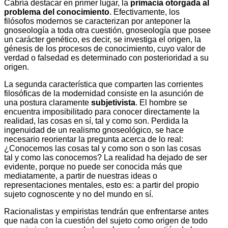
Cabría destacar en primer lugar, la
primacía otorgada al
problema del conocimiento
. Efectivamente, los
filósofos modernos se caracterizan por anteponer la
gnoseología a toda otra cuestión, gnoseología que posee
un carácter genético, es decir, se investiga el origen, la
génesis de los procesos de conocimiento, cuyo valor de
verdad o falsedad es determinado con posterioridad a su
origen.
La segunda característica que comparten las corrientes
filosóficas de la modernidad consiste en la asunción de
una postura claramente
subjetivista
. El hombre se
encuentra imposibilitado para conocer directamente la
realidad, las cosas en sí, tal y como son. Perdida la
ingenuidad de un realismo gnoseológico, se hace
necesario reorientar la pregunta acerca de lo real:
¿Conocemos las cosas tal y como son o son las cosas
tal y como las conocemos? La realidad ha dejado de ser
evidente, porque no puede ser conocida más que
mediatamente, a partir de nuestras ideas o
representaciones mentales, esto es: a partir del propio
sujeto cognoscente y no del mundo en sí.
Racionalistas y empiristas tendrán que enfrentarse antes
que nada con la cuestión del sujeto como origen de todo