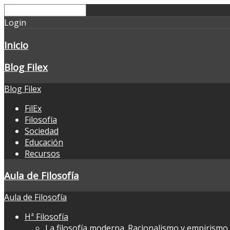
Login
Inicio
Blog Filex
Blog Filex
FilEx
Filosofía
Sociedad
Educación
Recursos
Aula de Filosofía
Aula de Filosofía
Hª Filosofía
La filosofía moderna. Racionalismo y empirismo