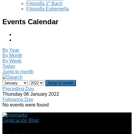
Filosofía 1º Bach
Filosofía Extremeña
Events Calendar
By Year
By Month
By Week
Today
Jump to month
Jump to month
Preceding Day
Thursday 06 January 2022
Following Day
No events were found
Sindicación Blog