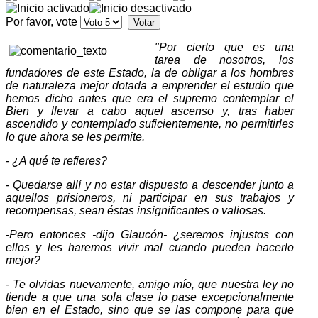
Por favor, vote
"Por cierto que es una
tarea de nosotros, los
fundadores de este Estado, la de obligar a los hombres
de naturaleza mejor dotada a emprender el estudio que
hemos dicho antes que era el supremo contemplar el
Bien y llevar a cabo aquel ascenso y, tras haber
ascendido y contemplado suficientemente, no permitirles
lo que ahora se les permite.
‑ ¿A qué te refieres?
‑ Quedarse allí y no estar dispuesto a descender junto a
aquellos prisioneros, ni participar en sus trabajos y
recompensas, sean éstas insignificantes o valiosas.
‑Pero entonces ‑dijo Glaucón‑ ¿seremos injustos con
ellos y les haremos vivir mal cuando pueden hacerlo
mejor?
‑ Te olvidas nuevamente, amigo mío, que nuestra ley no
tiende a que una sola clase lo pase excepcionalmente
bien en el Estado, sino que se las compone para que