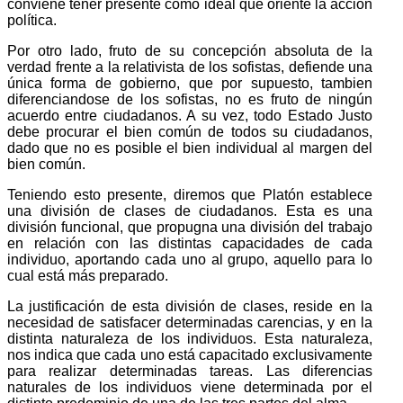
conviene tener presente como ideal que orien­te la acción
política.
Por otro lado, fruto de su concepción absoluta de la
verdad frente a la relativista de los sofistas, defiende una
única forma de gobierno, que por supuesto, tambien
diferen­cian­dose de los sofistas, no es fruto de ningún
acuerdo entre ciudadanos. A su vez, todo Estado Justo
debe procurar el bien común de todos su ciudadanos,
dado que no es posible el bien individual al margen del
bien común.
Teniendo esto presente, diremos que Platón establece
una división de clases de ciudadanos. Esta es una
división funcio­nal, que propugna una división del trabajo
en relación con las distintas capacidades de cada
individuo, aportando cada uno al grupo, aquello para lo
cual está más preparado.
La justificación de esta división de clases, reside en la
necesidad de satisfacer determinadas carencias, y en la
dis­tin­ta naturaleza de los individuos. Esta naturaleza,
nos indica que cada uno está capacitado exclusivamente
para reali­zar determinadas tareas. Las diferencias
naturales de los indivi­duos viene determinada por el