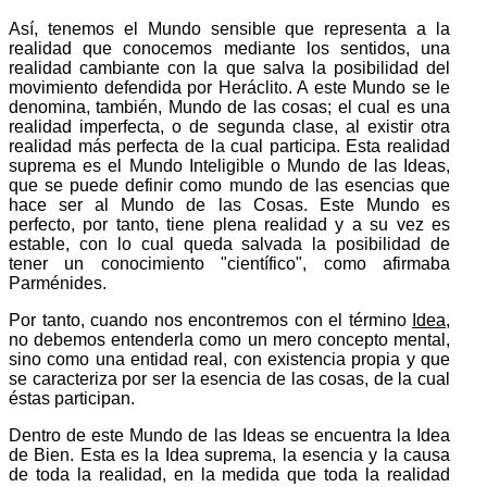
Así, tenemos el Mundo sensible que representa a la
reali­dad que conocemos mediante los sentidos, una
realidad cambian­te con la que salva la posibilidad del
movimiento defen­dida por Herá­clito. A este Mundo se le
denomina, también, Mundo de las cosas; el cual es una
realidad imperfecta, o de segunda clase, al existir otra
realidad más perfecta de la cual parti­cipa. Esta realidad
suprema es el Mundo Inteligible o Mundo de las Ideas,
que se puede definir como mundo de las esencias que
hace ser al Mundo de las Cosas. Este Mundo es
perfecto, por tanto, tiene plena realidad y a su vez es
estable, con lo cual queda salvada la posibilidad de
tener un conocimiento "cientí­fico", como afirmaba
Parménides.
Por tanto, cuando nos encontremos con el término
Idea
,
no debemos entenderla como un mero concepto mental,
sino como una entidad real, con existencia propia y que
se caracteriza por ser la esencia de las cosas, de la cual
éstas participan.
Dentro de este Mundo de las Ideas se encuentra la Idea
de Bien. Esta es la Idea suprema, la esencia y la causa
de toda la realidad, en la medida que toda la realidad