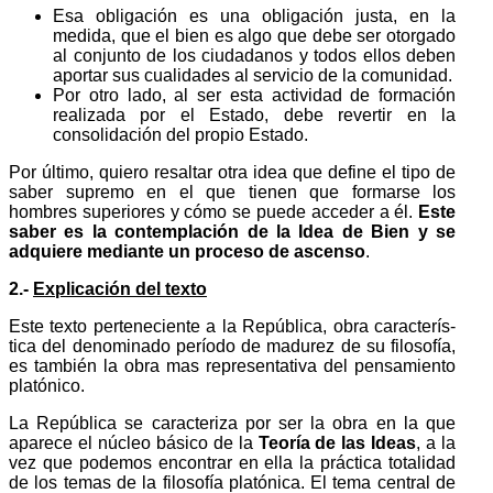
Esa obligación es una obligación justa, en la
medida, que el bien es algo que debe ser otorgado
al conjunto de los ciudadanos y todos ellos deben
aportar sus cualidades al servicio de la comunidad.
Por otro lado, al ser esta actividad de formación
realizada por el Estado, debe revertir en la
consolidación del propio Estado.
Por último, quiero resaltar otra idea que define el tipo de
saber supremo en el que tienen que formarse los
hombres superiores y cómo se puede acceder a él.
Este
saber es la contempla­ción de la Idea de Bien y se
adquiere mediante un proceso de ascenso
.
2.-
Explicación del texto
Este texto perteneciente a la República, obra caracterís­
tica del deno­minado período de madurez de su filosofía,
es también la obra mas representativa del pensamiento
platónico.
La República se caracteriza por ser la obra en la que
aparece el núcleo básico de la
Teoría
de las Ideas
, a la
vez que podemos encontrar en ella la práctica totalidad
de los temas de la filosofía platónica. El tema central de