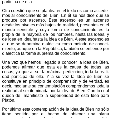
participa de ella.
Otra cuestión que se plantea en el texto es como accede­
mos al conocimiento del Bien. En él se nos dice que se
produce por ascenso. Este ascenso es un ascenso
desde los niveles más bajos de realidad, presentes en el
mundo sensible y cuya forma de conocimiento es la
propia de la mayoría de los hombres, hasta las Ideas, y
de Idea en Idea hasta la Idea de Bien. A este ascenso es
al que se denomina dialéctica como método de conoci­
miento; aunque en la República, también se entiende por
dia­lectica la forma suprema de conocimiento.
Una vez que hemos llegado a conocer la Idea de Bien,
pode­mos afirmar que esta es la causa de todas las
cosas; ya que al ser la máxima perfec­ción, toda la reali­
dad participa de ella. Y a su vez la Idea de Bien se
constitu­ye en principio de compren­sión y de verdad, es
decir, mediante su contem­plación compren­demos toda la
realidad al ser iluminada por la Idea de Bien. Con lo cual
queda de manifiesto la superioridad de esta Idea para
Platón.
Por último esta contemplación de la Idea de Bien no sólo
tiene sentido por el hecho de obtener una plana