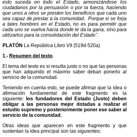
esto suceda en todo el Estado, armonizándose los
ciudadanos por la persuasión o por la fuerza, haciendo
que unos a otros se presten los beneficios que cada uno
sea capaz de prestar a la comunidad. Porque si se forja
a tales hombres en el Estado, no es para permitir que
cada uno se vuelva hacia donde le da la gana, sino para
utilizarlos para la consolidación del Estado".
PLATÓN
La República
Libro VII (519d-520a)
1.-
Resumen del texto
.
El tema del texto es si resulta justo o no que las perso­nas
que han adquirido el máximo saber deban ponerlo al
servi­cio de la comunidad.
Teniendo en cuenta esto, se puede afirmar que la idea o
afirmación fundamental de este fragmento es la
siguiente:
los fundadores del Estado (Justo) deben
obligar a las personas mejor dotadas a realizar el
estudio supremo y posteriormente poner ese saber al
servicio de la comunidad.
Otras ideas que aparecen en este fragmento y que
susten­tan la idea principal son las siguientes: