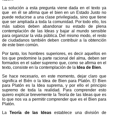
La solución a esta pregunta viene dada en el texto ya
que en él se afirma que el bien en un Estado Justo no
puede redu­cirse a una clase privilegiada, sino que tiene
que ser amplia­da a toda la comunidad. Por todo ello, los
más sabios deben aban­do­nar su estado de plena
contemplación de las Ideas y bajar al mundo sensible
para organizar la vida pública. Del mismo modo, el resto
de ciudada­nos también deben contribuir a la obtención
de este bien común.
Por tanto, los hombres superiores, es decir aquellos en
los que predomine la parte racional del alma, deben ser
forma­dos en el saber supremo que, como se afirma en el
texto, con­sis­te en la contemplación de la
Idea
de Bien
.
Se hace necesario, en este momento, dejar claro que
signi­fi­ca el Bién o la Idea de Bien para Platón. El Bien
para Platón es la Idea suprema, y por ello el principio
supremo de toda la realidad. Para comprender esto
quiero explicar breve­mente la Teoría de las Ideas que es
lo que nos va a permitir comprender que es el Bien para
Platón.
La
Teoría
de las Ideas
establece una división de