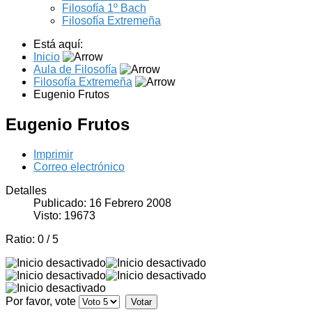
Filosofía 1º Bach
Filosofía Extremeña
Está aquí:
Inicio
Aula de Filosofía
Filosofía Extremeña
Eugenio Frutos
Eugenio Frutos
Imprimir
Correo electrónico
Detalles
Publicado: 16 Febrero 2008
Visto: 19673
Ratio:
0
/
5
Por favor, vote